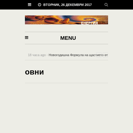
ВТОРНИК, 26 ДЕКЕМВРИ 2017
MENU
18 часа ago -
Новогодишна Формула на щастието от
пет мощни думи!
-
0 Comment
овни