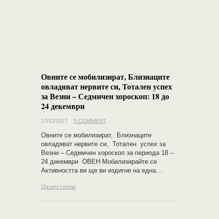
Овните се мобилизират, Близнаците
овладяват нервите си, Тотален успех
за Везни – Седмичен хороскоп: 18 до
24 декември
17/12/2017
0 COMMENT
Овните се мобилизират, Близнаците
овладяват нервите си, Тотален успех за
Везни – Седмичен хороскоп за периода 18 –
24 декември ОВЕН Мобилизирайте се
Активността ви ще ви издигне на една…
Цялата статия