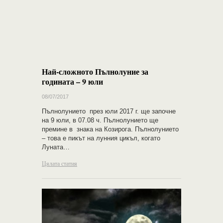
Най-сложното Пълнолуние за
годината – 9 юли
08/07/2017
Пълнолунието през юли 2017 г. ще започне
на 9 юли, в 07.08 ч. Пълнолунието ще
премине в знака на Козирога. Пълнолунието
– това е пикът на лунния цикъл, когато
Луната…
Цялата статия