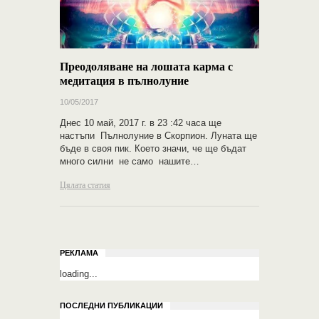
Преодоляване на лошата карма с
медитация в пълнолуние
10/05/2017
Днес 10 май, 2017 г. в 23 :42 часа ще
настъпи Пълнолуние в Скорпион. Луната ще
бъде в своя пик. Което значи, че ще бъдат
много силни не само нашите…
Цялата статия
РЕКЛАМА
loading...
ПОСЛЕДНИ ПУБЛИКАЦИИ