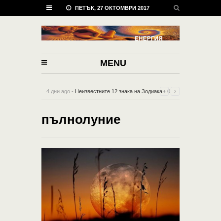
ПЕТЪК, 27 ОКТОМВРИ 2017
MENU
4 дни ago -
Неизвестните 12 знака на Зодиака
-
0
Comment
пълнолуние