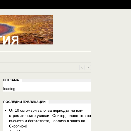
РЕКЛАМА
loading...
ПОСЛЕДНИ ПУБЛИКАЦИИ
От 10 октомври започва периодът на най-
стремителните успехи: Юпитер, планетата на
късмета и богатството, навлиза в знака на
Скорпион!