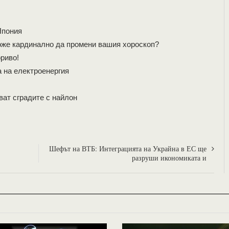
Япония
оже кардинално да промени вашия хороскоп?
ориво!
 на електроенергия
ват сградите с найлон
Шефът на ВТБ: Интеграцията на Украйна в ЕС ще
разруши икономиката и