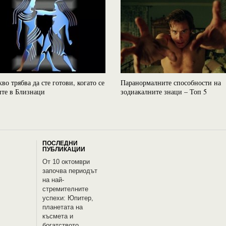
кво трябва да сте готови, когато се
Паранормалните способности на
те в Близнаци
зодиакалните знаци – Топ 5
ПОСЛЕДНИ
ПУБЛИКАЦИИ
От 10 октомври
започва периодът
на най-
стремителните
успехи: Юпитер,
планетата на
късмета и
богатството,