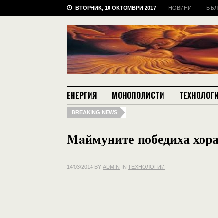
ВТОРНИК, 10 ОКТОМВРИ 2017
НОВИНИ
БЪЛ
ЕНЕРГИЯ
МОНОПОЛИСТИ
ТЕХНОЛОГ
BREAKING NEWS
Maймуните победиха хора
14/03/2014
BY
ADMIN
IN
ТЕХНОЛОГИИ