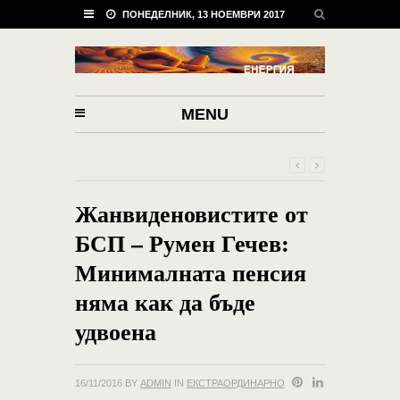
ПОНЕДЕЛНИК, 13 НОЕМВРИ 2017
MENU
Жанвиденовистите от
БСП – Румен Гечев:
Минималната пенсия
няма как да бъде
удвоена
16/11/2016
BY
ADMIN
IN
ЕКСТРАОРДИНАРНО