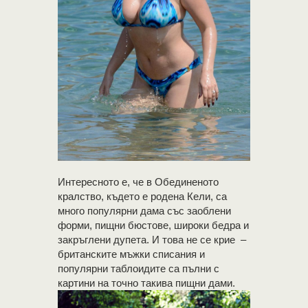
Интересното е, че в Обединеното
кралство, където е родена Кели, са
много популярни дама със заоблени
форми, пищни бюстове, широки бедра и
закръглени дупета. И това не се крие –
британските мъжки списания и
популярни таблоидите са пълни с
картини на точно такива пищни дами.