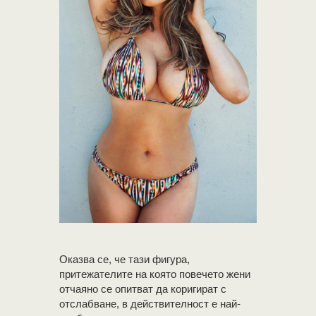
Оказва се, че тази фигура,
притежателите на която повечето жени
отчаяно се опитват да коригират с
отслабване, в действителност е най-