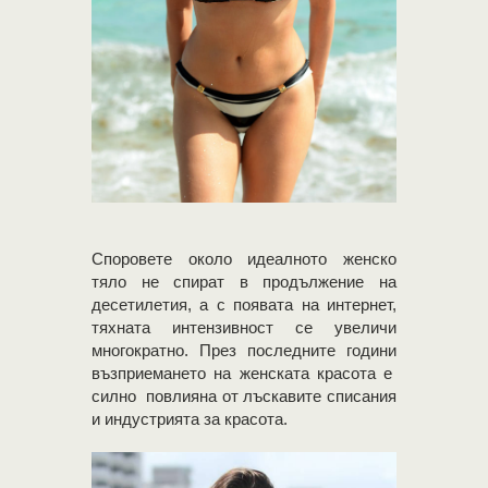
Споровете около идеалното женско
тяло не спират в продължение на
десетилетия, а с появата на интернет,
тяхната интензивност се увеличи
многократно. През последните години
възприемането на женската красота е
силно повлияна от лъскавите списания
и индустрията за красота.