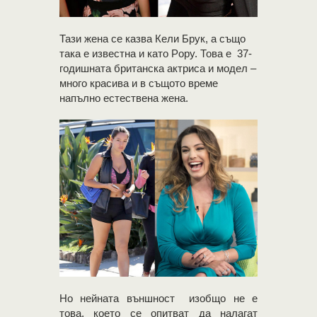
Тази жена се казва Кели Брук, а също
така е известна и като Popy. Това е 37-
годишната британска актриса и модел –
много красива и в същото време
напълно естествена жена.
Но нейната външност изобщо не е
това, което се опитват да налагат