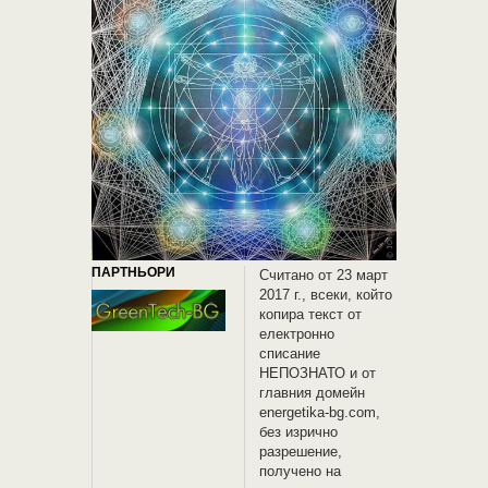
ПАРТНЬОРИ
Считано от 23 март
2017 г., всеки, който
копира текст от
електронно
списание
НЕПОЗНАТО и oт
главния домейн
energetika-bg.com,
без изрично
разрешение,
получено на