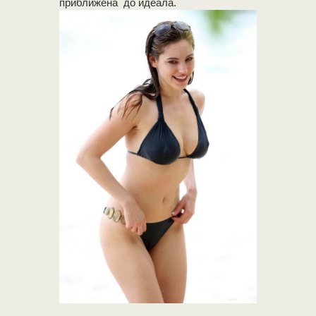
приближена до идеала.