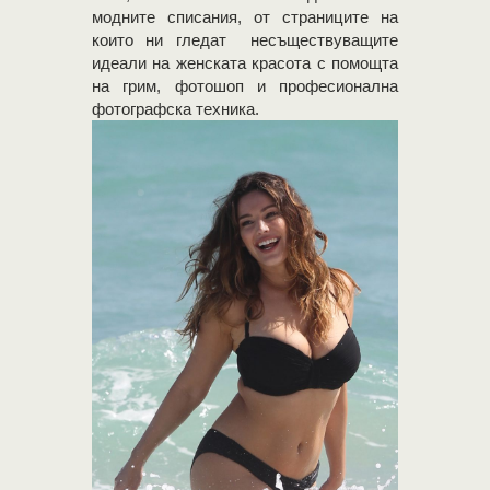
модните списания, от страниците на
които ни гледат несъществуващите
идеали на женската красота с помощта
на грим, фотошоп и професионална
фотографска техника.