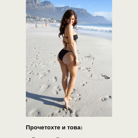
Прочетохте и това: