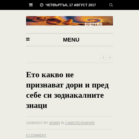
ЧЕТВЪРТЪК, 17 АВГУСТ 2017
MENU
Ето какво не
признават дори и пред
себе си зодиакалните
знаци
12/08/2017
BY
ADMIN
IN
САМОПОЗНАНИЕ
·
0 COMMENT