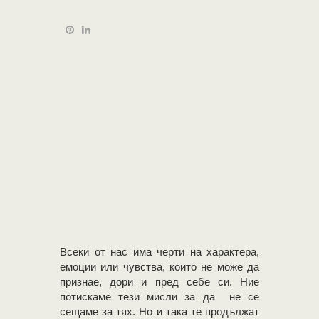
Всеки от нас има черти на характера,
емоции или чувства, които не може да
признае, дори и пред себе си. Ние
потискаме тези мисли за да не се
сещаме за тях. Но и така те продължат