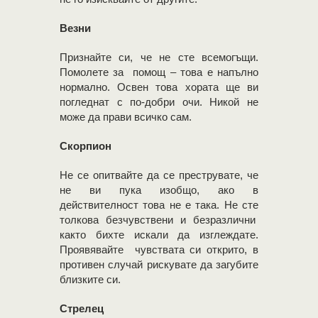
Везни
Признайте си, че не сте всемогъщи.
Помолете за помощ – това е напълно
нормално. Освен това хората ще ви
погледнат с по-добри очи. Никой не
може да прави всичко сам.
Скорпион
Не се опитвайте да се преструвате, че
не ви пука изобщо, ако в
действителност това не е така. Не сте
толкова безчувствени и безразлични
както бихте искали да изглеждате.
Проявявайте чувствата си открито, в
противен случай рискувате да загубите
близките си.
Стрелец