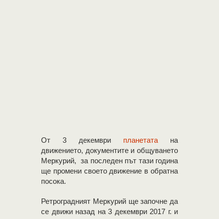
От 3 декември
планетата
на
движението, документите и общуването
Меркурий, за последен път тази година
ще промени своето движение в обратна
посока.
Ретроградният Meркурий ще започне да
се движи назад на 3 декември 2017 г. и