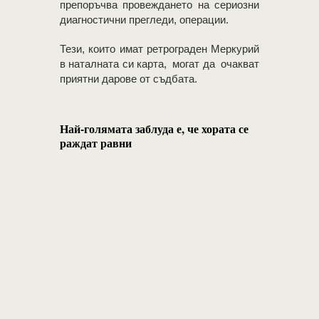
препоръчва провеждането на сериозни
диагностични прегледи, операции.
Тези, които имат ретрограден Меркурий
в наталната си карта, могат да очакват
приятни дарове от съдбата.
Най-голямата заблуда е, че хората се
раждат равни