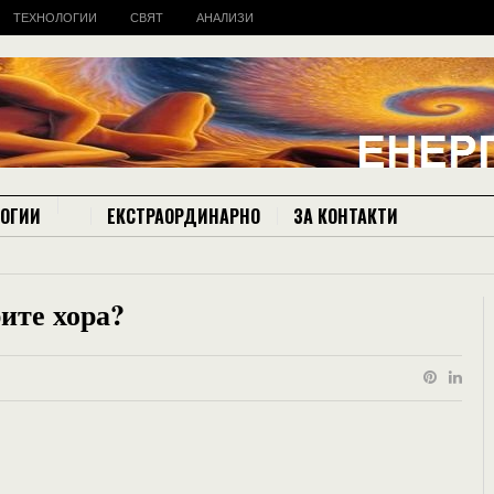
ТЕХНОЛОГИИ
СВЯТ
АНАЛИЗИ
ЛОГИИ
ЕКСТРАОРДИНАРНО
ЗА КОНТАКТИ
ите хора?