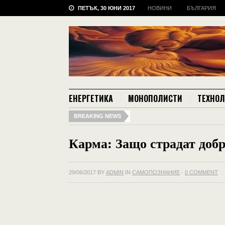
ПЕТЪК, 30 ЮНИ 2017
НОВИНИ
БЪЛГАРИЯ
ЕНЕРГЕТИКА
МОНОПОЛИСТИ
ТЕХНО
BREAKING NEWS
Карма: Защо страдат добр
29/06/2017
BY
ADMIN
IN
САМОПОЗНАНИЕ
·
0 COMMENT