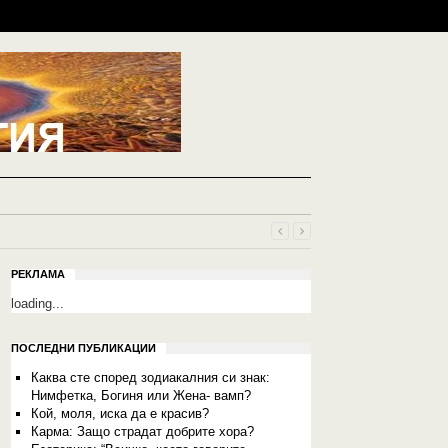
РЕКЛАМА
loading...
ПОСЛЕДНИ ПУБЛИКАЦИИ
Каква сте според зодиакалния си знак:
Нимфетка, Богиня или Жена- вамп?
Кой, моля, иска да е красив?
Карма: Защо страдат добрите хора?