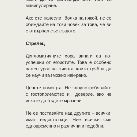
манипулиране.
Ако сте нанесли болка на някой, не се
обиждайте на този човек за това, че ви
е отвърнал със същото.
Стрелец
Дипломатичните хора винаги са по-
успешни от егоистите. Това е особено
важен урок на живота, които трябва да
се научи възможно най-рано.
Ценете помощта. Не злоупотребявайте
с гостоприемство и доверие, ако не
искате да бъдете мразени.
Не се поставяйте над другите – всички
имат недостатъци. Ние всички сме
едновременно и различни и подобни.