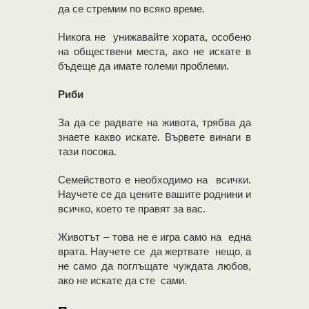
да се стремим по всяко време.
Никога не унижавайте хората, особено
на обществени места, ако не искате в
бъдеще да имате големи проблеми.
Риби
За да се радвате на живота, трябва да
знаете какво искате. Вървете винаги в
тази посока.
Семейството е необходимо на всички.
Научете се да цените вашите роднини и
всичко, което те правят за вас.
Животът – това не е игра само на една
врата. Научете се да жертвате нещо, а
не само да поглъщате чуждата любов,
ако не искате да сте сами.