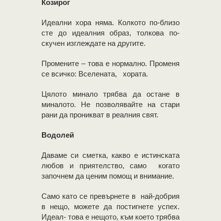
Козирог
Идеални хора няма. Колкото по-близо
сте до идеалния образ, толкова по-
скучен изглеждате на другите.
Промените – това е нормално. Променя
се всичко: Вселената, хората.
Цялото минало трябва да остане в
миналото. Не позволявайте на стари
рани да проникват в реалния свят.
Водолей
Даваме си сметка, какво е истинската
любов и приятелство, само когато
започнем да ценим помощ и внимание.
Само като се превърнете в най-добрия
в нещо, можете да постигнете успех.
Идеал- това е нещото, към което трябва