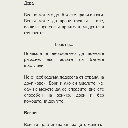
Дева
Вие не можете да бъдете прави винаги.
Всеки може да прави грешки – вие,
вашите врагове и приятели, мъдрите и
глупавите.
Loading...
Понякога е необходимо да поемате
рискове, ако искате да бъдете
щастливи.
Не е необходима подкрепа от страна на
друг човек. Дори и ако си мислите, че
сам не можете да се справите, вие сте
способен на всичко, дори и без
помощта на другите.
Везни
Всичко ще бъде наред, защото животът