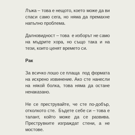
Лъжа – това е нещото, което може да ви
спаси само сега, но няма да премахне
напълно проблема.
Далновидност – това е изборът не само
на мъдрите хора, но също така и на
тези, които ценят времето си.
Рак
За всичко лошо се плаща под формата
на искрено извинение. Ако сте нанесли
на някой болка, това няма да остане
ненаказано.
Не се преструвайте, че сте по-добър,
отколкото сте. Бъдете себе си – това е
талант, който може да се развива.
Преструвките изграждат стени, а не
мостове.