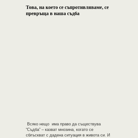
Това, на което се съпротивляваме, се
превръща в наша съдба
Всяко нещо има право да съществува
“Съдба” – казват мнозина, когато се
сблъскват с дадена ситуация в живота си. И