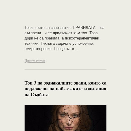
Тези, които са запознати с ПРАВИЛАТА, са
съгласни и се придържат към тях. Това
дори не са правила, а психотерапевтични
техники. Тяхната задача е успокоение,
омиротворение. Процесът е…
Цялата статия
Топ 3 на зодиакалните знаци, които са
подложени на най-тежките изпитания
на Съдбата