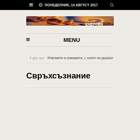
ПОНЕДЕЛНИК, 14 АВГУСТ 2017
MENU
4 дни ago -
Илюзиите и измамите, с които ни държат
в робството на Матрицата
-
0 Comment
Свръхсъзнание