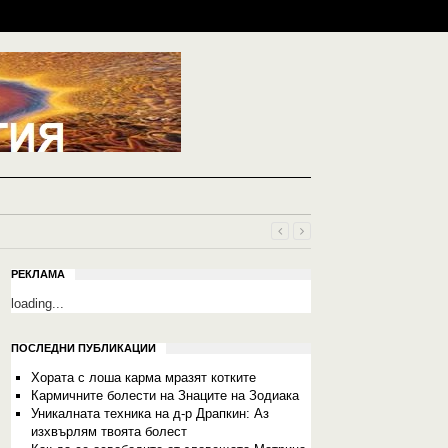
РЕКЛАМА
loading...
ПОСЛЕДНИ ПУБЛИКАЦИИ
Хората с лоша карма мразят котките
Кармичните болести на Знаците на Зодиака
Уникалната техника на д-р Драпкин: Аз
изхвърлям твоята болест