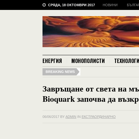
СРЯДА, 18 ОКТОМВРИ 2017
НОВИНИ
БЪЛГА
ЕНЕРГИЯ
МОНОПОЛИСТИ
ТЕХНОЛОГ
BREAKING NEWS
Завръщане от света на м
Bioquark започва да възк
06/06/2017
BY
ADMIN
IN
ЕКСТРАОРДИНАРНО