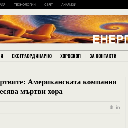
РИЯ
ТЕХНОЛОГИИ
СВЯТ
АНАЛИЗИ
ИИ
ЕКСТРАОРДИНАРНО
ХОРОСКОП
ЗА КОНТАКТИ
ъртвите: Американската компания
ресява мъртви хора