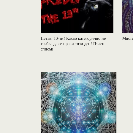
Петък, 13-ти! Какво категорично не
Мисти
трябва да се прави този ден! Пълен
списък