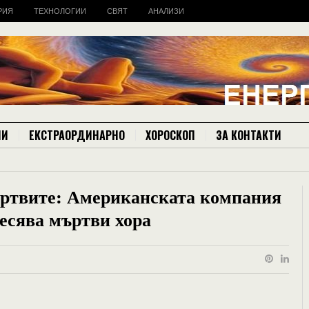
РИЯ
ТЕХНОЛОГИИ
СВЯТ
АНАЛИЗИ
ИИ
ЕКСТРАОРДИНАРНО
ХОРОСКОП
ЗА КОНТАКТИ
ъртвите: Американската компания
ресява мъртви хора