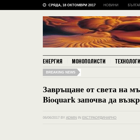
СРЯДА, 18 ОКТОМВРИ 2017
НОВИНИ
БЪЛГА
ЕНЕРГИЯ
МОНОПОЛИСТИ
ТЕХНОЛОГ
BREAKING NEWS
Завръщане от света на м
Bioquark започва да възк
06/06/2017
BY
ADMIN
IN
ЕКСТРАОРДИНАРНО