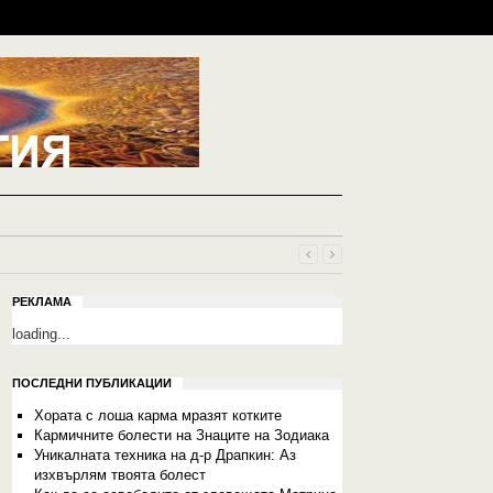
РЕКЛАМА
loading...
ПОСЛЕДНИ ПУБЛИКАЦИИ
Хората с лоша карма мразят котките
Кармичните болести на Знаците на Зодиака
Уникалната техника на д-р Драпкин: Аз
изхвърлям твоята болест