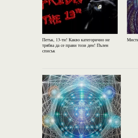
Петък, 13-ти! Какво категорично не
Мисти
трябва да се прави този ден! Пълен
списък