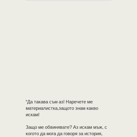
“Да такава съм аз! Наречете ме
материалистка,защото знам какво
искам!
Защо ме обвинявате? Аз искам мъж, с
когото да мога да говоря за история,