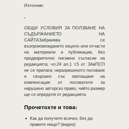
Източник:
·
OБЩИ УСЛОВИЯ ЗА ПОЛЗВАНЕ НА
СЪДЪРЖАНИЕТО НА
САЙТАЗабранява се
възпроизвеждането изцяло или отчасти
на материали и публикации, без
предварително писмено съгласие на
редакцията; чл.24 ал.1 т.5 от ЗАвПСП
не се прилага; неразрешеното ползване
е свързано със заплащане на
компенсация от ползвателя за
нарушено авторско право, чийто размер
ще се определя от редакцията.
Прочетохте и това:
Как да получите всичко, без да
правите нищо? (видео)