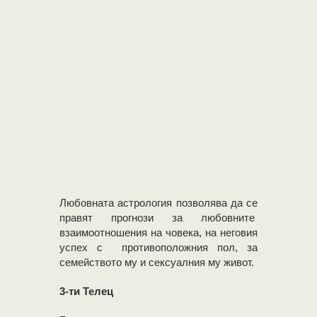
Любовната астрология позволява да се
правят прогнози за любовните
взаимоотношения на човека, на неговия
успех с противоположния пол, за
семейството му и сексуалния му живот.
3-ти Телец