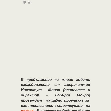
В продължение на много години,
изследователи от американския
Институт Монро (основател и
директор – Робърт Монро)
провеждат мащабно проучване за
извънтелесните съществувания на
човека
. В книгата на Робърт Монро