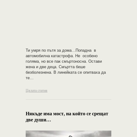
Ти умря по пътя за дома…Попадна в
автомобилна катастрофа. Не особено
голяма, но все пак смъртоносна. Остави
жена и две деца. Смъртта беше
безболезнена. В линейката се опитваха да
те…
Цялата статия
Някъде има мост, на който се срещат
две души…