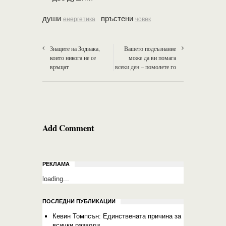
души
пръстени
енергетика
човек
Знаците на Зодиака,
Вашето подсъзнание
които никога не се
може да ви помага
връщат
всеки ден – помолете го
Add Comment
РЕКЛАМА
loading...
ПОСЛЕДНИ ПУБЛИКАЦИИ
Кевин Томпсън: Единствената причина за
всички разводи