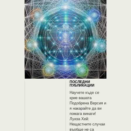
ПОСЛЕДНИ
ПУБЛИКАЦИИ
Научете къде се
крие вашата
Подобрена Версия и
я накарайте да ви
помага винаги!
Луиза Хей:
Нещастните случаи
въобще не са