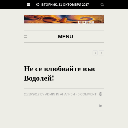
ВТОРНИК, 31 ОКТОМВРИ 2017
MENU
Не се влюбвайте във
Водолей!
28/10/2017
BY
ADMIN
IN
АНАЛИЗИ
·
0 COMMENT