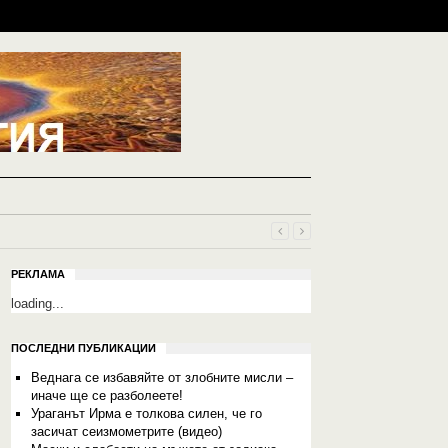
РЕКЛАМА
loading...
ПОСЛЕДНИ ПУБЛИКАЦИИ
Веднага се избавяйте от злобните мисли –
иначе ще се разболеете!
Ураганът Ирма е толкова силен, че го
засичат сеизмометрите (видео)