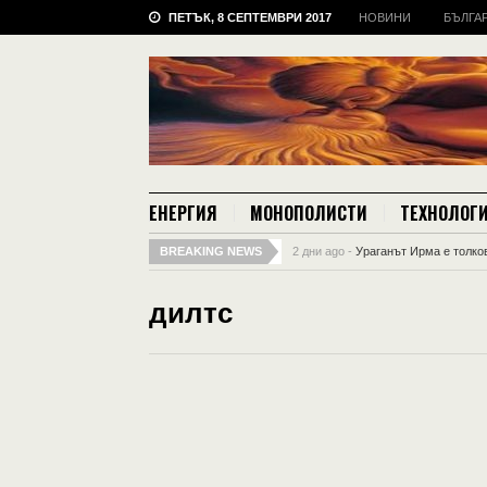
ПЕТЪК, 8 СЕПТЕМВРИ 2017
НОВИНИ
БЪЛГА
ЕНЕРГИЯ
МОНОПОЛИСТИ
ТЕХНОЛОГ
BREAKING NEWS
2 дни ago -
Ураганът Ирма е толков
дилтс