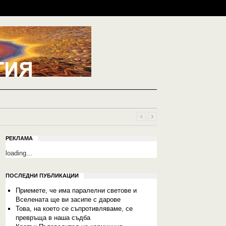
РЕКЛАМА
loading...
ПОСЛЕДНИ ПУБЛИКАЦИИ
Приемете, че има паралелни светове и
Вселената ще ви засипе с дарове
Това, на което се съпротивляваме, се
превръща в наша съдба