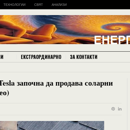
ТЕХНОЛОГИИ
СВЯТ
АНАЛИЗИ
ИИ
ЕКСТРАОРДИНАРНО
ЗА КОНТАКТИ
Tesla започна да продава соларни
ео)