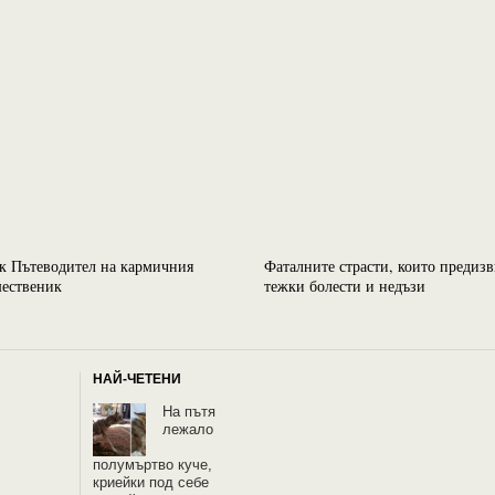
к Пътеводител на кармичния
Фаталните страсти, които предиз
ественик
тежки болести и недъзи
НАЙ-ЧЕТЕНИ
На пътя
лежало
полумъртво куче,
криейки под себе