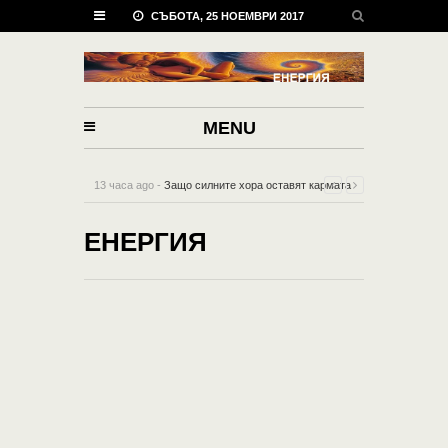
СЪБОТА, 25 НОЕМВРИ 2017
MENU
13 часа ago -
Защо силните хора оставят кармата
да свърши тяхната мръсна работа?
-
0 Comment
ЕНЕРГИЯ