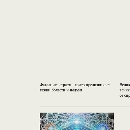
Фаталните страсти, които предизвикват
Велик
тежки болести и недъзи
всичк
се сп