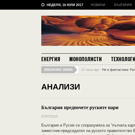
НЕДЕЛЯ, 16 ЮЛИ 2017
НОВИНИ
БЪЛГАРИЯ
ЕНЕРГИЯ
МОНОПОЛИСТИ
ТЕХНОЛОГ
BREAKING NEWS
21 часа ago -
Не е фантастика: Ра
АНАЛИЗИ
България предпочете руските пари
07/07/2010
България и Русия се споразумяха за “пътната кар
заместник-председател на руското правителство В