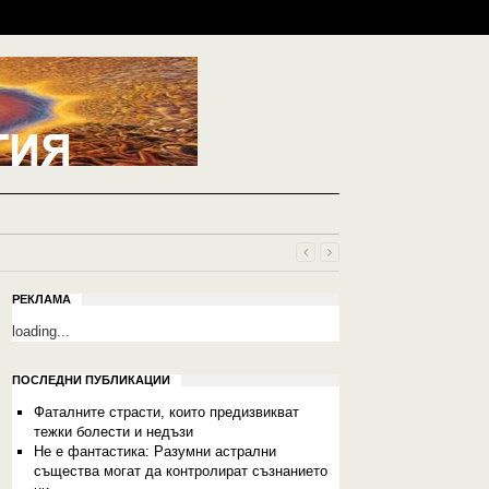
РЕКЛАМА
loading...
ПОСЛЕДНИ ПУБЛИКАЦИИ
Фаталните страсти, които предизвикват
тежки болести и недъзи
Не е фантастика: Разумни астрални
същества могат да контролират съзнанието